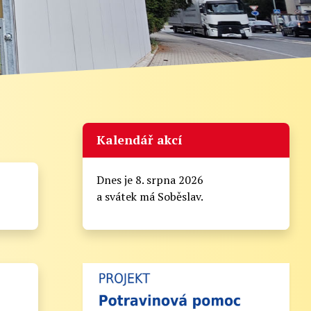
Kalendář akcí
Dnes je 8. srpna 2026
a svátek má Soběslav.