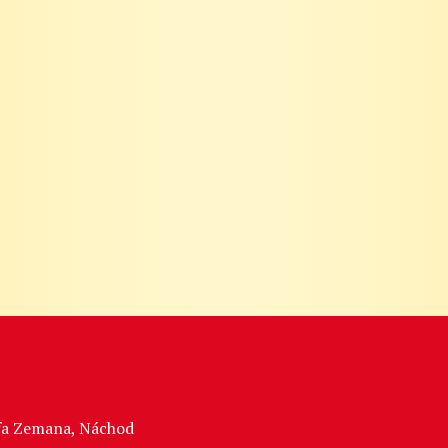
sefa Zemana, Náchod