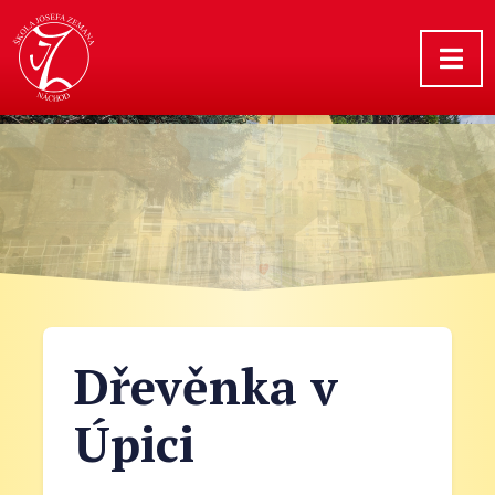
Dřevěnka v
Úpici