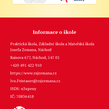
Informace o škole
Praktická škola, Základní škola a Mateřská škola
Josefa Zemana, Náchod
Raisova 677, Náchod, 547 01
+420 491 422 910
https://www.zsjzemana.cz
Ivo.Feistauer@zsjzemana.cz
ISDS: n3xpeny
IČ: 70836418