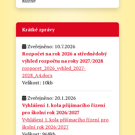
Různé
Krátké zprávy
Zveřejněno: 10.7.2026
Rozpočet na rok 2026 a střednědobý
výhled rozpočtu na roky 2027/2028
rozpocet_2026_vyhled_2027-
2028_A4.docx
Velikost: 10kb
Zveřejněno: 20.1.2026
Vyhlášení 1. kola přijímacího řízení
pro školní rok 2026/2027
Vyhlášení 1. kola přijímacího řízení pro
školní rok 2026/2027
Velikost: 968kb