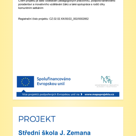
Zveřejněno: 23.5.2025
Šípkovaná - Nové Město nad Metují, VI. a
VII. třída
Zveřejněno: 21.5.2025
Třídní výlet Liberec IV.třída
Zveřejněno: 20.5.2025
Výlet do ZOO Dvůr Králové n/L
Zveřejněno: 16.5.2025
plavecká výuka, V., VI. a VII.třída
Zveřejněno: 8.4.2025
Třídní schůzky dne 8. 4. 2025 od 13 - 16
hodin