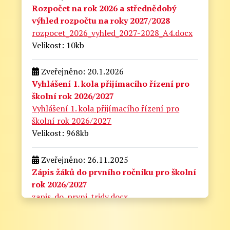
Rozpočet na rok 2026 a střednědobý
výhled rozpočtu na roky 2027/2028
rozpocet_2026_vyhled_2027-2028_A4.docx
Velikost: 10kb
Zveřejněno: 20.1.2026
Vyhlášení 1. kola přijímacího řízení pro
školní rok 2026/2027
Vyhlášení 1. kola přijímacího řízení pro
školní rok 2026/2027
Velikost: 968kb
Zveřejněno: 26.11.2025
Zápis žáků do prvního ročníku pro školní
rok 2026/2027
zapis_do_prvni_tridy.docx
Velikost: 175kb