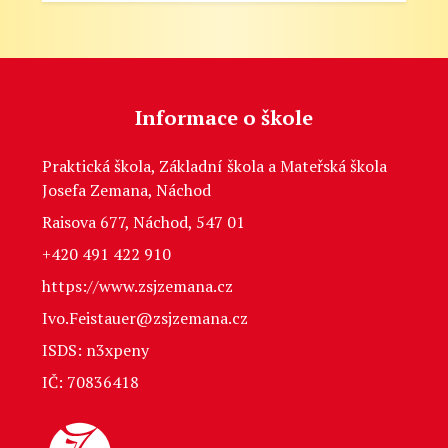
Informace o škole
Praktická škola, Základní škola a Mateřská škola
Josefa Zemana, Náchod
Raisova 677, Náchod, 547 01
+420 491 422 910
https://www.zsjzemana.cz
Ivo.Feistauer@zsjzemana.cz
ISDS: n3xpeny
IČ: 70836418