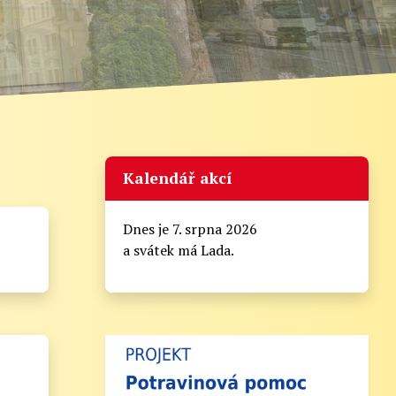
Kalendář akcí
Dnes je 7. srpna 2026
a svátek má Lada.