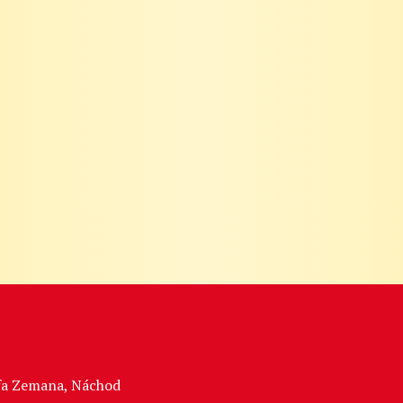
sefa Zemana, Náchod