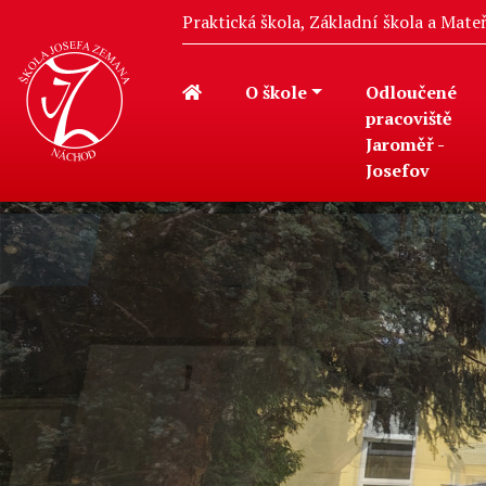
Praktická škola, Základní škola a Mat
O škole
Odloučené
pracoviště
Jaroměř -
Josefov