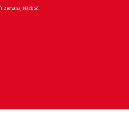
sefa Zemana, Náchod