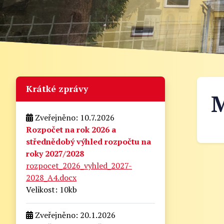
Krátké zprávy
M
Zveřejněno: 10.7.2026
Rozpočet na rok 2026 a
střednědobý výhled rozpočtu na
roky 2027/2028
rozpocet_2026_vyhled_2027-
2028_A4.docx
Velikost: 10kb
Zveřejněno: 20.1.2026