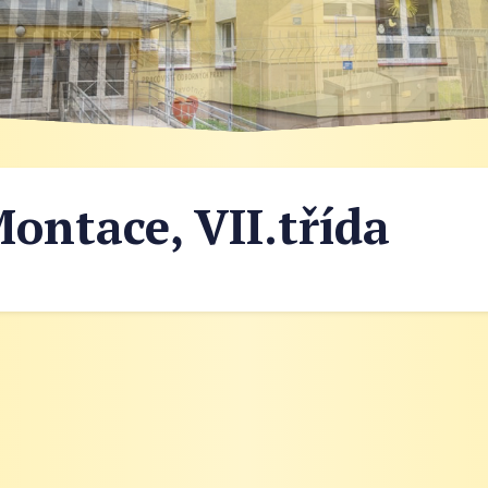
ontace, VII.třída