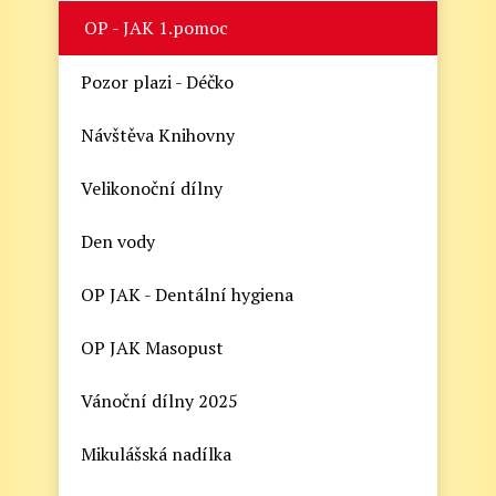
OP - JAK 1.pomoc
Pozor plazi - Déčko
Návštěva Knihovny
Velikonoční dílny
Den vody
OP JAK - Dentální hygiena
OP JAK Masopust
Vánoční dílny 2025
Mikulášská nadílka