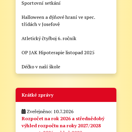
Sportovní setkání
Halloween a dýňové hraní ve spec.
třídách v Josefově
Atletický čtyřboj 6. ročník
OP JAK Hipoterapie listopad 2025
Déčko v naší škole
Krátké zprávy
Zveřejněno: 10.7.2026
Rozpočet na rok 2026 a střednědobý
výhled rozpočtu na roky 2027/2028