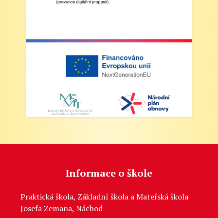
Informace o škole
Praktická škola, Základní škola a Mateřská škola
Josefa Zemana, Náchod