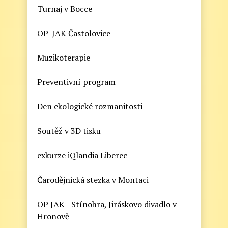
Turnaj v Bocce
OP-JAK Častolovice
Muzikoterapie
Preventivní program
Den ekologické rozmanitosti
Soutěž v 3D tisku
exkurze iQlandia Liberec
Čarodějnická stezka v Montaci
OP JAK - Stínohra, Jiráskovo divadlo v
Hronově