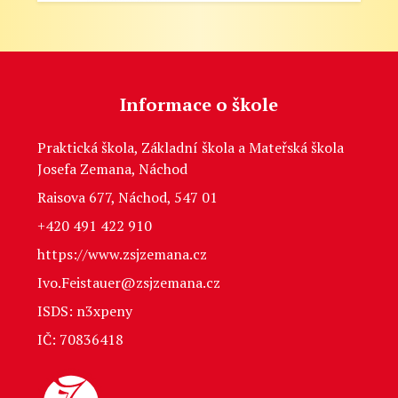
Informace o škole
Praktická škola, Základní škola a Mateřská škola
Josefa Zemana, Náchod
Raisova 677, Náchod, 547 01
+420 491 422 910
https://www.zsjzemana.cz
Ivo.Feistauer@zsjzemana.cz
ISDS: n3xpeny
IČ: 70836418