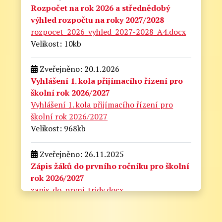
Rozpočet na rok 2026 a střednědobý
výhled rozpočtu na roky 2027/2028
rozpocet_2026_vyhled_2027-2028_A4.docx
Velikost: 10kb
Zveřejněno: 20.1.2026
Vyhlášení 1. kola přijímacího řízení pro
školní rok 2026/2027
Vyhlášení 1. kola přijímacího řízení pro
školní rok 2026/2027
Velikost: 968kb
Zveřejněno: 26.11.2025
Zápis žáků do prvního ročníku pro školní
rok 2026/2027
zapis_do_prvni_tridy.docx
Velikost: 175kb