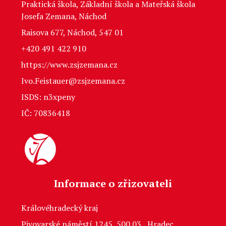
Praktická škola, Základní škola a Mateřská škola
Josefa Zemana, Náchod
Raisova 677, Náchod, 547 01
+420 491 422 910
https://www.zsjzemana.cz
Ivo.Feistauer@zsjzemana.cz
ISDS: n3xpeny
IČ: 70836418
Informace o zřizovateli
Královéhradecký kraj
Pivovarské náměstí 1245, 500 03 Hradec