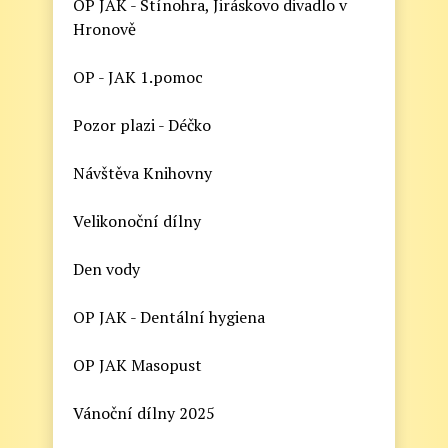
OP JAK - Stínohra, Jiráskovo divadlo v
Hronově
OP - JAK 1.pomoc
Pozor plazi - Déčko
Návštěva Knihovny
Velikonoční dílny
Den vody
OP JAK - Dentální hygiena
OP JAK Masopust
Vánoční dílny 2025