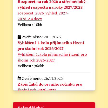
Rozpočet na rok 2026 a střednědobý
výhled rozpočtu na roky 2027/2028
rozpocet_2026_vyhled_2027-
2028_A4.docx
Velikost: 10kb
Zveřejněno: 20.1.2026
Vyhlášení 1. kola přijímacího řízení
pro školní rok 2026/2027
Vyhlášení 1. kola přijímacího řízení pro
školní rok 2026/2027
Velikost: 968kb
Zveřejněno: 26.11.2025
Zápis žáků do prvního ročníku pro
školní rok 2026/2027
zapis_do_prvni_tridy.docx
Velikost: 175kb
Kalendář akcí