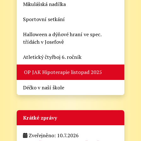
Mikulášská nadílka
Sportovní setkání
Halloween a dýňové hraní ve spec.
třídách v Josefově
Atletický čtyřboj 6. ročník
OP JAK Hipoterapie listopad 2025
Déčko v naší škole
Krátké zprávy
Zveřejněno: 10.7.2026