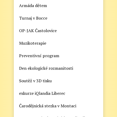
Armáda dětem
Turnaj v Bocce
OP-JAK Častolovice
Muzikoterapie
Preventivní program
Den ekologické rozmanitosti
Soutěž v 3D tisku
exkurze iQlandia Liberec
Čarodějnická stezka v Montaci