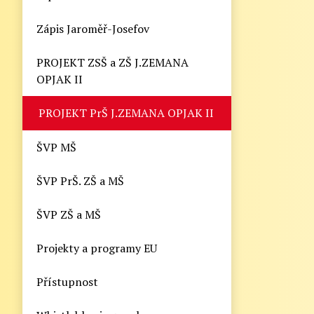
Zápis Jaroměř-Josefov
PROJEKT ZSŠ a ZŠ J.ZEMANA
OPJAK II
PROJEKT PrŠ J.ZEMANA OPJAK II
ŠVP MŠ
ŠVP PrŠ. ZŠ a MŠ
ŠVP ZŠ a MŠ
Projekty a programy EU
Přístupnost