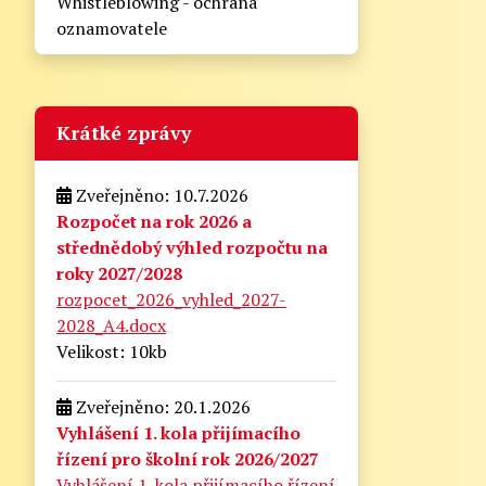
Whistleblowing - ochrana
oznamovatele
Krátké zprávy
Zveřejněno: 10.7.2026
Rozpočet na rok 2026 a
střednědobý výhled rozpočtu na
roky 2027/2028
rozpocet_2026_vyhled_2027-
2028_A4.docx
Velikost: 10kb
Zveřejněno: 20.1.2026
Vyhlášení 1. kola přijímacího
řízení pro školní rok 2026/2027
Vyhlášení 1. kola přijímacího řízení