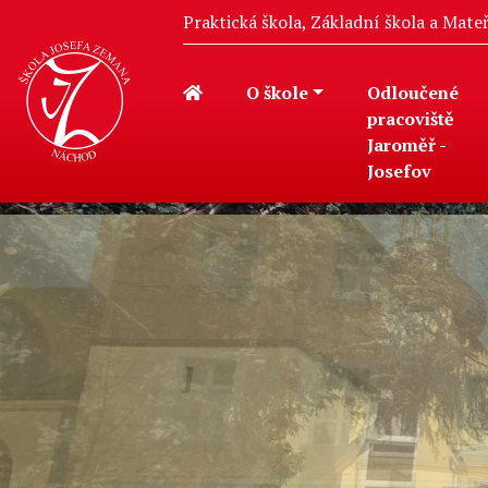
Praktická škola, Základní škola a Mat
O škole
Odloučené
pracoviště
Jaroměř -
Josefov