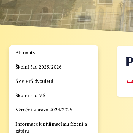
Aktuality
P
Školní řád 2025/2026
pro
ŠVP PrŠ dvouletá
Školní řád MŠ
Výroční zpráva 2024/2025
Informace k přijímacímu řízení a
zápisu