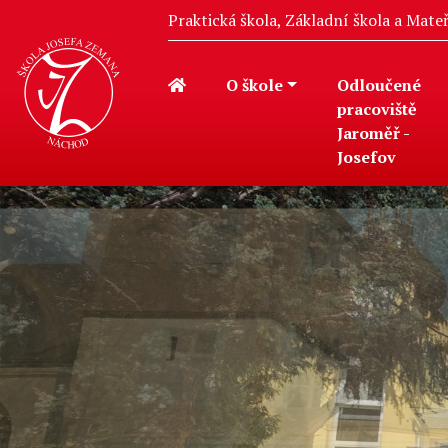
Praktická škola, Základní škola a Mat
O škole
Odloučené
pracoviště
Jaroměř -
Josefov