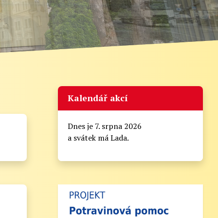
Kalendář akcí
Dnes je 7. srpna 2026
a svátek má Lada.