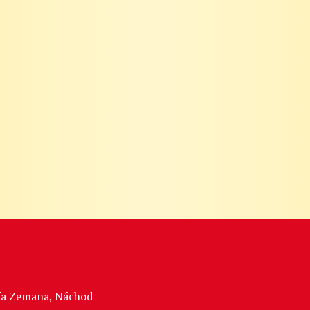
sefa Zemana, Náchod