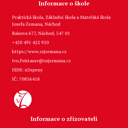
Informace o škole
Praktická škola, Základní škola a Mateřská škola
Josefa Zemana, Náchod
Raisova 677, Náchod, 547 01
+420 491 422 910
https://www.zsjzemana.cz
Ivo.Feistauer@zsjzemana.cz
ISDS: n3xpeny
IČ: 70836418
Informace o zřizovateli