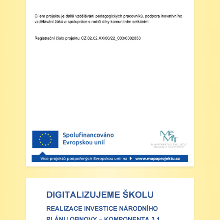
hodin