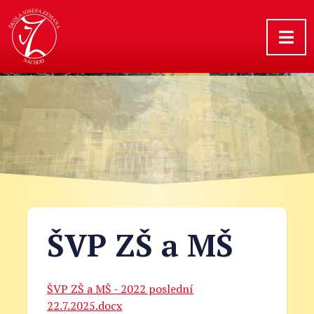
ŠVP ZŠ a MŠ
ŠVP ZŠ a MŠ - 2022 poslední
22.7.2025.docx