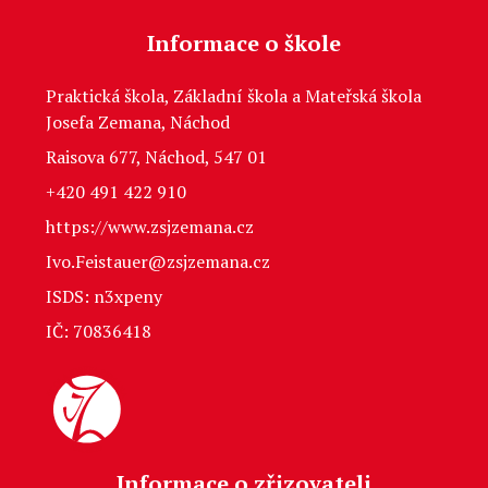
Informace o škole
Praktická škola, Základní škola a Mateřská škola
Josefa Zemana, Náchod
Raisova 677, Náchod, 547 01
+420 491 422 910
https://www.zsjzemana.cz
Ivo.Feistauer@zsjzemana.cz
ISDS: n3xpeny
IČ: 70836418
Informace o zřizovateli