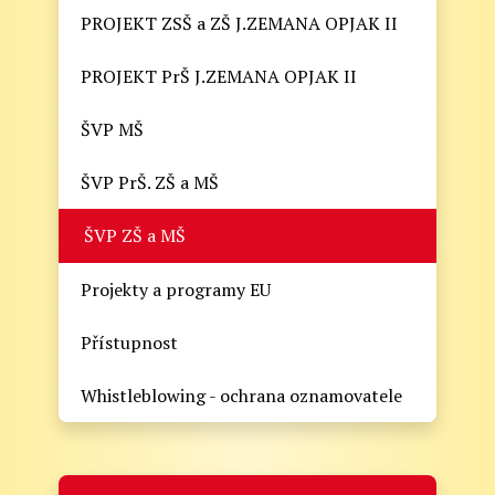
PROJEKT ZSŠ a ZŠ J.ZEMANA OPJAK II
PROJEKT PrŠ J.ZEMANA OPJAK II
ŠVP MŠ
ŠVP PrŠ. ZŠ a MŠ
ŠVP ZŠ a MŠ
Projekty a programy EU
Přístupnost
Whistleblowing - ochrana oznamovatele