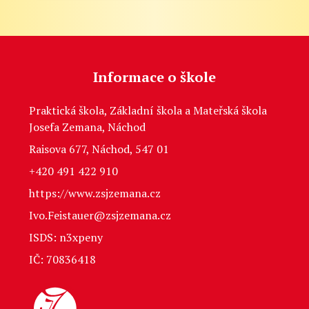
Informace o škole
Praktická škola, Základní škola a Mateřská škola
Josefa Zemana, Náchod
Raisova 677, Náchod, 547 01
+420 491 422 910
https://www.zsjzemana.cz
Ivo.Feistauer@zsjzemana.cz
ISDS: n3xpeny
IČ: 70836418