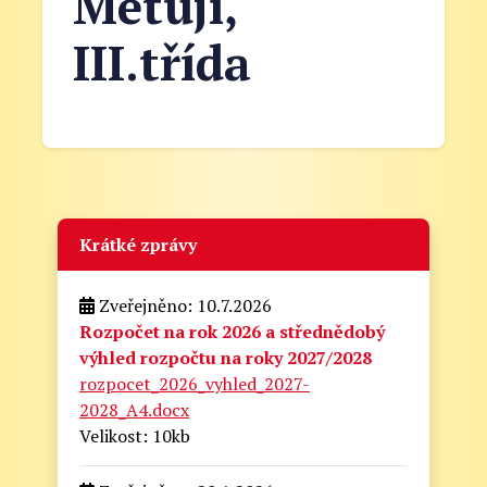
Metují,
III.třída
Krátké zprávy
Zveřejněno: 10.7.2026
Rozpočet na rok 2026 a střednědobý
výhled rozpočtu na roky 2027/2028
rozpocet_2026_vyhled_2027-
2028_A4.docx
Velikost: 10kb