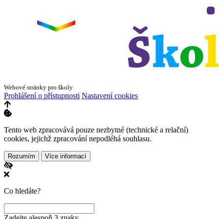
Webové stránky pro školy
Prohlášení o přístupnosti
Nastavení cookies
Tento web zpracovává pouze nezbytné (technické a relační)
cookies, jejichž zpracování nepodléhá souhlasu.
Rozumím
Více informací
Co hledáte?
Zadejte alespoň 3 znaky