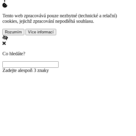
Tento web zpracovává pouze nezbytné (technické a relační)
cookies, jejichž zpracování nepodléhá souhlasu.
Rozumím
Více informací
Co hledáte?
Zadejte alespoň 3 znaky