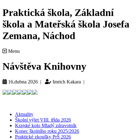
Praktická škola, Základní
škola a Mateřská škola Josefa
Zemana, Náchod
Menu
Návštěva Knihovny
16.dubna 2026 |
Imrich Kakara |
Aktuality
Školní výlet VIII. třída 2026
Krajské kolo Mladý zdravotník
Konec školního roku 2025/2026
Praktické zkoušky PrŠ 2026