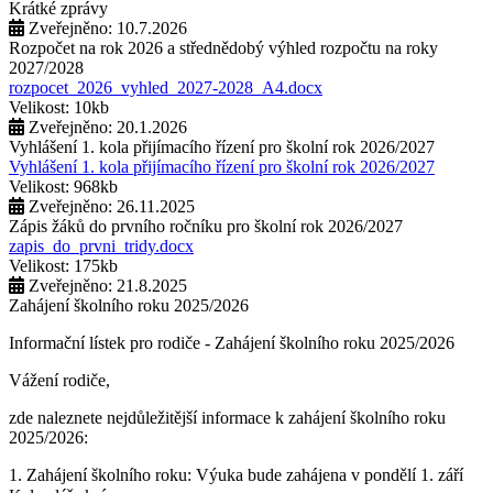
Krátké zprávy
Zveřejněno: 10.7.2026
Rozpočet na rok 2026 a střednědobý výhled rozpočtu na roky
2027/2028
rozpocet_2026_vyhled_2027-2028_A4.docx
Velikost: 10kb
Zveřejněno: 20.1.2026
Vyhlášení 1. kola přijímacího řízení pro školní rok 2026/2027
Vyhlášení 1. kola přijímacího řízení pro školní rok 2026/2027
Velikost: 968kb
Zveřejněno: 26.11.2025
Zápis žáků do prvního ročníku pro školní rok 2026/2027
zapis_do_prvni_tridy.docx
Velikost: 175kb
Zveřejněno: 21.8.2025
Zahájení školního roku 2025/2026
Informační lístek pro rodiče - Zahájení školního roku 2025/2026
Vážení rodiče,
zde naleznete nejdůležitější informace k zahájení školního roku
2025/2026:
1. Zahájení školního roku: Výuka bude zahájena v pondělí 1. září