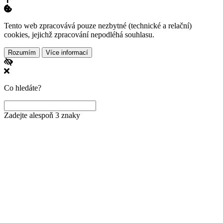
Tento web zpracovává pouze nezbytné (technické a relační)
cookies, jejichž zpracování nepodléhá souhlasu.
Rozumím
Více informací
Co hledáte?
Zadejte alespoň 3 znaky