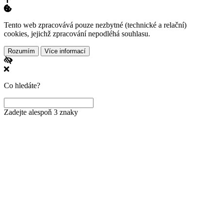
Tento web zpracovává pouze nezbytné (technické a relační)
cookies, jejichž zpracování nepodléhá souhlasu.
Rozumím
Více informací
Co hledáte?
Zadejte alespoň 3 znaky