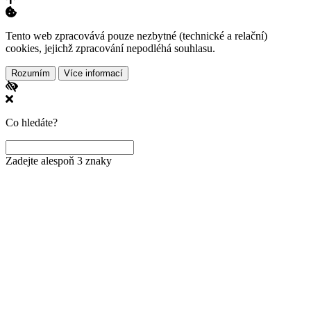
Tento web zpracovává pouze nezbytné (technické a relační)
cookies, jejichž zpracování nepodléhá souhlasu.
Rozumím
Více informací
Co hledáte?
Zadejte alespoň 3 znaky