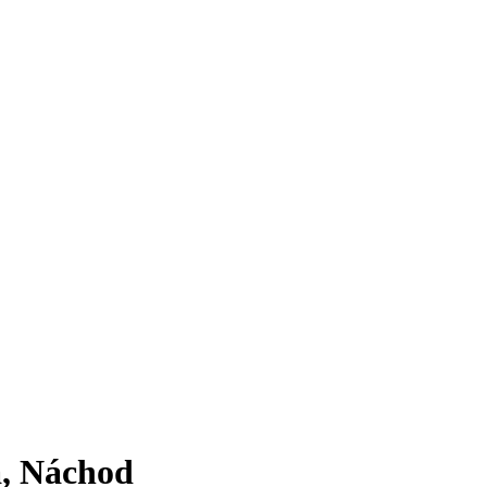
a, Náchod