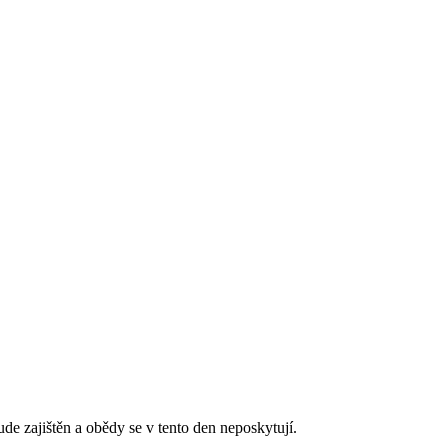
de zajištěn a obědy se v tento den neposkytují.