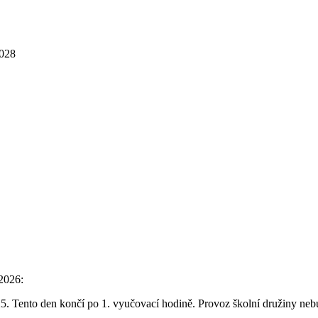
2028
/2026:
5. Tento den končí po 1. vyučovací hodině. Provoz školní družiny nebu