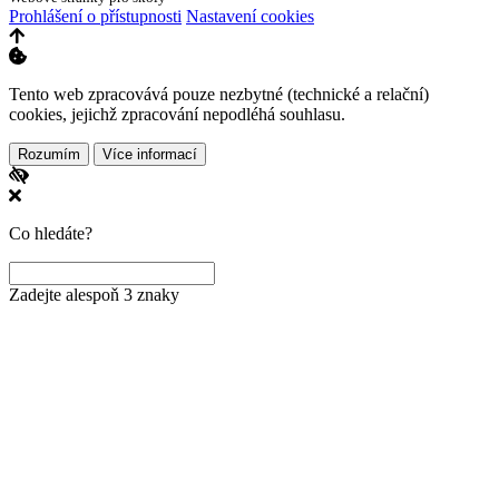
Prohlášení o přístupnosti
Nastavení cookies
Tento web zpracovává pouze nezbytné (technické a relační)
cookies, jejichž zpracování nepodléhá souhlasu.
Rozumím
Více informací
Co hledáte?
Zadejte alespoň 3 znaky