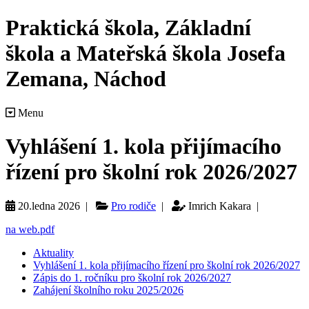
Praktická škola, Základní
škola a Mateřská škola Josefa
Zemana, Náchod
Menu
Vyhlášení 1. kola přijímacího
řízení pro školní rok 2026/2027
20.ledna 2026 |
Pro rodiče
|
Imrich Kakara |
na web.pdf
Aktuality
Vyhlášení 1. kola přijímacího řízení pro školní rok 2026/2027
Zápis do 1. ročníku pro školní rok 2026/2027
Zahájení školního roku 2025/2026