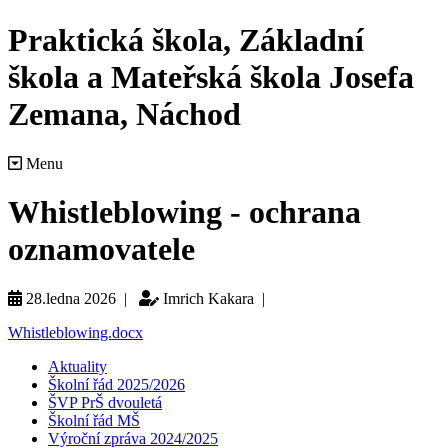
Praktická škola, Základní
škola a Mateřská škola Josefa
Zemana, Náchod
Menu
Whistleblowing - ochrana
oznamovatele
28.ledna 2026 |
Imrich Kakara |
Whistleblowing.docx
Aktuality
Školní řád 2025/2026
ŠVP PrŠ dvouletá
Školní řád MŠ
Výroční zpráva 2024/2025