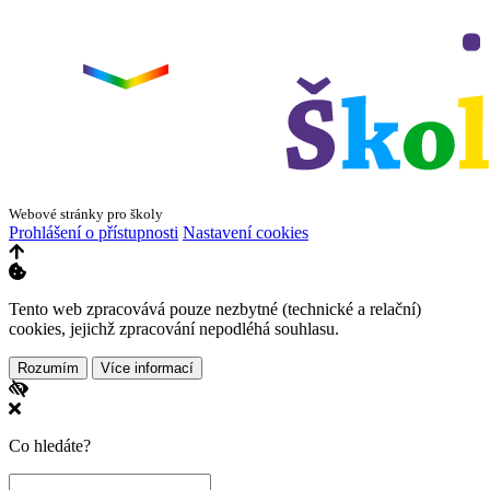
Webové stránky pro školy
Prohlášení o přístupnosti
Nastavení cookies
Tento web zpracovává pouze nezbytné (technické a relační)
cookies, jejichž zpracování nepodléhá souhlasu.
Rozumím
Více informací
Co hledáte?