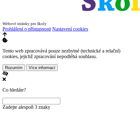
Webové stránky pro školy
Prohlášení o přístupnosti
Nastavení cookies
Tento web zpracovává pouze nezbytné (technické a relační)
cookies, jejichž zpracování nepodléhá souhlasu.
Rozumím
Více informací
Co hledáte?
Zadejte alespoň 3 znaky