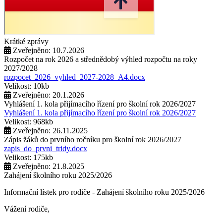
Krátké zprávy
Zveřejněno: 10.7.2026
Rozpočet na rok 2026 a střednědobý výhled rozpočtu na roky
2027/2028
rozpocet_2026_vyhled_2027-2028_A4.docx
Velikost: 10kb
Zveřejněno: 20.1.2026
Vyhlášení 1. kola přijímacího řízení pro školní rok 2026/2027
Vyhlášení 1. kola přijímacího řízení pro školní rok 2026/2027
Velikost: 968kb
Zveřejněno: 26.11.2025
Zápis žáků do prvního ročníku pro školní rok 2026/2027
zapis_do_prvni_tridy.docx
Velikost: 175kb
Zveřejněno: 21.8.2025
Zahájení školního roku 2025/2026
Informační lístek pro rodiče - Zahájení školního roku 2025/2026
Vážení rodiče,