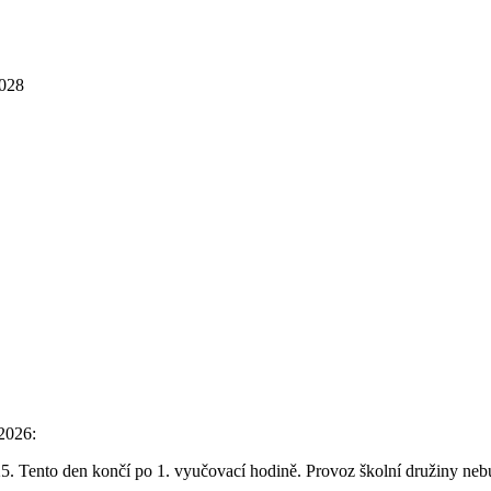
2028
/2026:
5. Tento den končí po 1. vyučovací hodině. Provoz školní družiny nebu