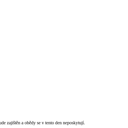
de zajištěn a obědy se v tento den neposkytují.