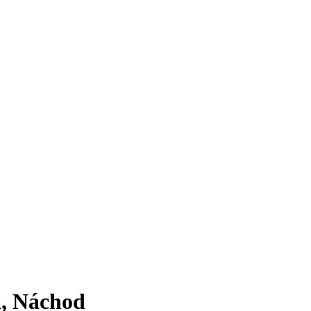
a, Náchod