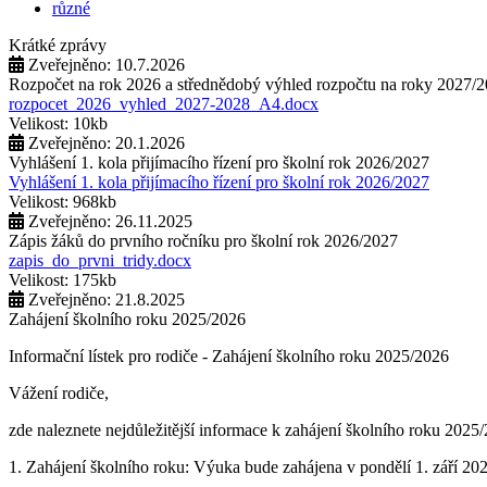
různé
Krátké zprávy
Zveřejněno: 10.7.2026
Rozpočet na rok 2026 a střednědobý výhled rozpočtu na roky 2027/
rozpocet_2026_vyhled_2027-2028_A4.docx
Velikost: 10kb
Zveřejněno: 20.1.2026
Vyhlášení 1. kola přijímacího řízení pro školní rok 2026/2027
Vyhlášení 1. kola přijímacího řízení pro školní rok 2026/2027
Velikost: 968kb
Zveřejněno: 26.11.2025
Zápis žáků do prvního ročníku pro školní rok 2026/2027
zapis_do_prvni_tridy.docx
Velikost: 175kb
Zveřejněno: 21.8.2025
Zahájení školního roku 2025/2026
Informační lístek pro rodiče - Zahájení školního roku 2025/2026
Vážení rodiče,
zde naleznete nejdůležitější informace k zahájení školního roku 2025
1. Zahájení školního roku: Výuka bude zahájena v pondělí 1. září 202