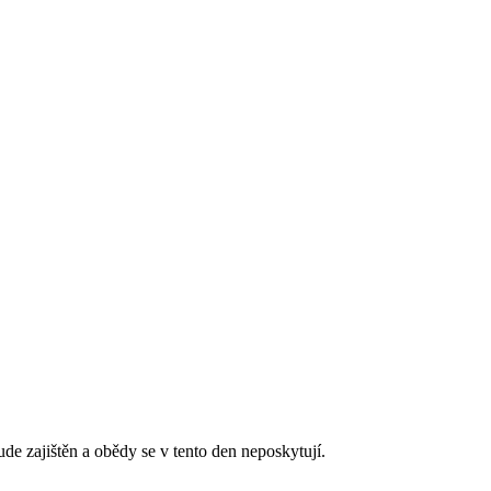
de zajištěn a obědy se v tento den neposkytují.