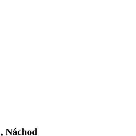
a, Náchod