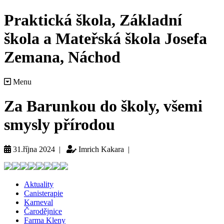
Praktická škola, Základní
škola a Mateřská škola Josefa
Zemana, Náchod
Menu
Za Barunkou do školy, všemi
smysly přírodou
31.října 2024 |
Imrich Kakara |
Aktuality
Canisterapie
Karneval
Čarodějnice
Farma Kleny