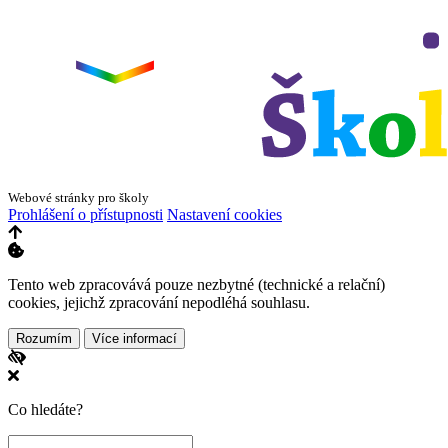
Webové stránky pro školy
Prohlášení o přístupnosti
Nastavení cookies
Tento web zpracovává pouze nezbytné (technické a relační)
cookies, jejichž zpracování nepodléhá souhlasu.
Rozumím
Více informací
Co hledáte?