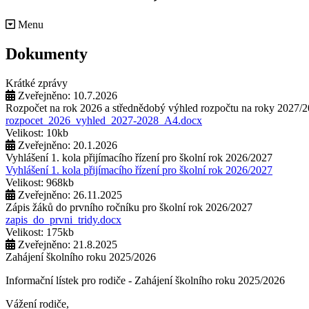
Menu
Dokumenty
Krátké zprávy
Zveřejněno: 10.7.2026
Rozpočet na rok 2026 a střednědobý výhled rozpočtu na roky 2027/
rozpocet_2026_vyhled_2027-2028_A4.docx
Velikost: 10kb
Zveřejněno: 20.1.2026
Vyhlášení 1. kola přijímacího řízení pro školní rok 2026/2027
Vyhlášení 1. kola přijímacího řízení pro školní rok 2026/2027
Velikost: 968kb
Zveřejněno: 26.11.2025
Zápis žáků do prvního ročníku pro školní rok 2026/2027
zapis_do_prvni_tridy.docx
Velikost: 175kb
Zveřejněno: 21.8.2025
Zahájení školního roku 2025/2026
Informační lístek pro rodiče - Zahájení školního roku 2025/2026
Vážení rodiče,