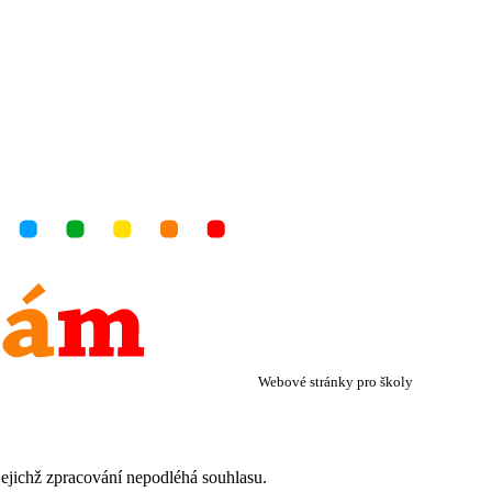
Webové stránky pro školy
jejichž zpracování nepodléhá souhlasu.