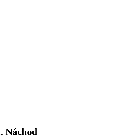
a, Náchod