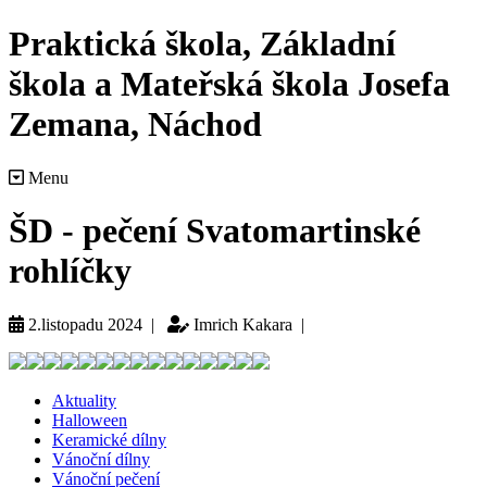
Praktická škola, Základní
škola a Mateřská škola Josefa
Zemana, Náchod
Menu
ŠD - pečení Svatomartinské
rohlíčky
2.listopadu 2024 |
Imrich Kakara |
Aktuality
Halloween
Keramické dílny
Vánoční dílny
Vánoční pečení