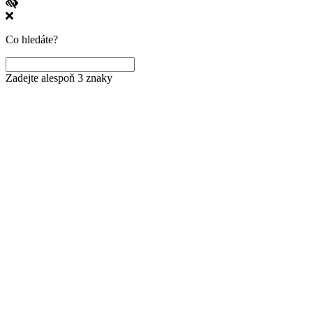
Co hledáte?
Zadejte alespoň 3 znaky