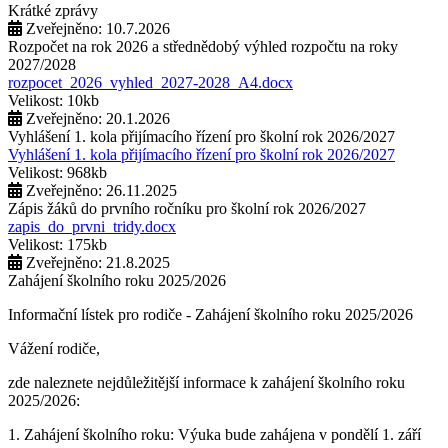
Krátké zprávy
Zveřejněno: 10.7.2026
Rozpočet na rok 2026 a střednědobý výhled rozpočtu na roky
2027/2028
rozpocet_2026_vyhled_2027-2028_A4.docx
Velikost: 10kb
Zveřejněno: 20.1.2026
Vyhlášení 1. kola přijímacího řízení pro školní rok 2026/2027
Vyhlášení 1. kola přijímacího řízení pro školní rok 2026/2027
Velikost: 968kb
Zveřejněno: 26.11.2025
Zápis žáků do prvního ročníku pro školní rok 2026/2027
zapis_do_prvni_tridy.docx
Velikost: 175kb
Zveřejněno: 21.8.2025
Zahájení školního roku 2025/2026
Informační lístek pro rodiče - Zahájení školního roku 2025/2026
Vážení rodiče,
zde naleznete nejdůležitější informace k zahájení školního roku
2025/2026:
1. Zahájení školního roku: Výuka bude zahájena v pondělí 1. září