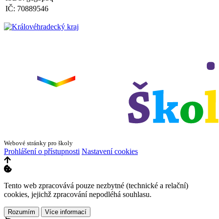
Výlet do ZOO Dvůr Králové n/L
IČ: 70889546
Zveřejněno: 16.5.2025
plavecká výuka, V., VI. a VII.třída
Zveřejněno: 8.4.2025
Třídní schůzky dne 8. 4. 2025 od 13 - 16 hodin
Webové stránky pro školy
Prohlášení o přístupnosti
Nastavení cookies
Tento web zpracovává pouze nezbytné (technické a relační)
cookies, jejichž zpracování nepodléhá souhlasu.
Rozumím
Více informací