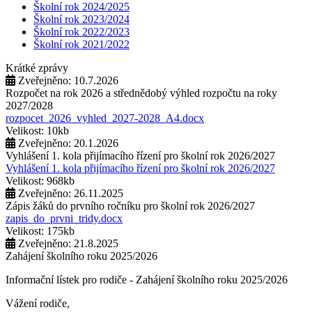
Školní rok 2024/2025
Školní rok 2023/2024
Školní rok 2022/2023
Školní rok 2021/2022
Krátké zprávy
Zveřejněno: 10.7.2026
Rozpočet na rok 2026 a střednědobý výhled rozpočtu na roky
2027/2028
rozpocet_2026_vyhled_2027-2028_A4.docx
Velikost: 10kb
Zveřejněno: 20.1.2026
Vyhlášení 1. kola přijímacího řízení pro školní rok 2026/2027
Vyhlášení 1. kola přijímacího řízení pro školní rok 2026/2027
Velikost: 968kb
Zveřejněno: 26.11.2025
Zápis žáků do prvního ročníku pro školní rok 2026/2027
zapis_do_prvni_tridy.docx
Velikost: 175kb
Zveřejněno: 21.8.2025
Zahájení školního roku 2025/2026
Informační lístek pro rodiče - Zahájení školního roku 2025/2026
Vážení rodiče,