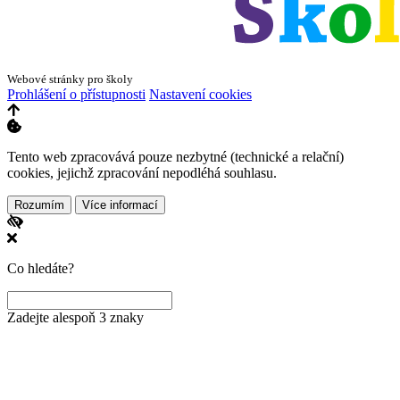
Webové stránky pro školy
Prohlášení o přístupnosti
Nastavení cookies
Tento web zpracovává pouze nezbytné (technické a relační)
cookies, jejichž zpracování nepodléhá souhlasu.
Rozumím
Více informací
Co hledáte?
Zadejte alespoň 3 znaky