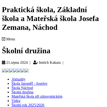
Praktická škola, Základní
škola a Mateřská škola Josefa
Zemana, Náchod
Menu
Školní družina
21.srpna 2024 |
Imrich Kakara |
Aktuality
Škola Jaroměř - Josefov
Škola Náchod
Školní družina
Mateřská škola při zdravotnickém
Videa
Školní rok 2025/2026