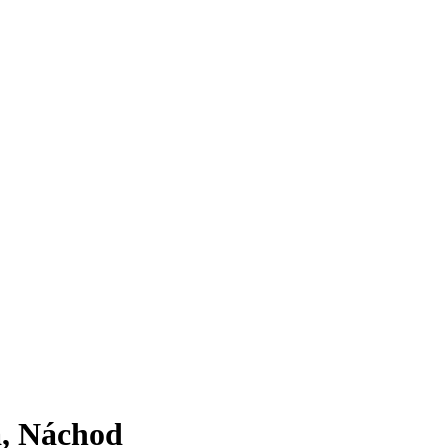
a, Náchod