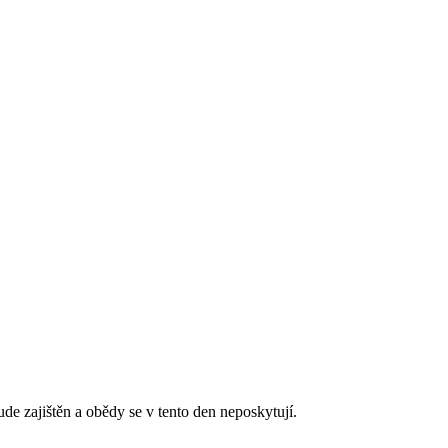
de zajištěn a obědy se v tento den neposkytují.