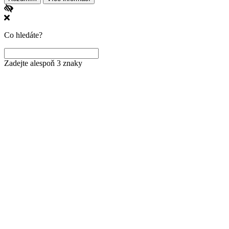
Co hledáte?
Zadejte alespoň 3 znaky