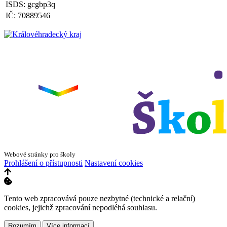
ISDS: gcgbp3q
IČ: 70889546
Webové stránky pro školy
Prohlášení o přístupnosti
Nastavení cookies
Tento web zpracovává pouze nezbytné (technické a relační)
cookies, jejichž zpracování nepodléhá souhlasu.
Rozumím
Více informací