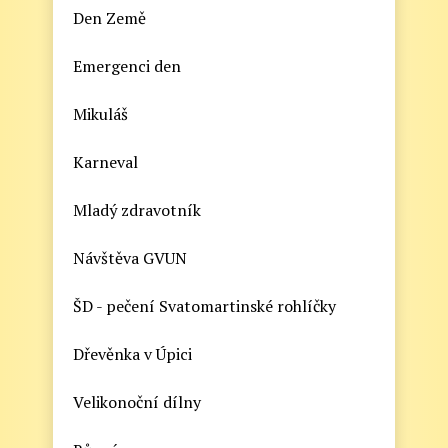
Den Země
Emergenci den
Mikuláš
Karneval
Mladý zdravotník
Návštěva GVUN
ŠD - pečení Svatomartinské rohlíčky
Dřevěnka v Úpici
Velikonoční dílny