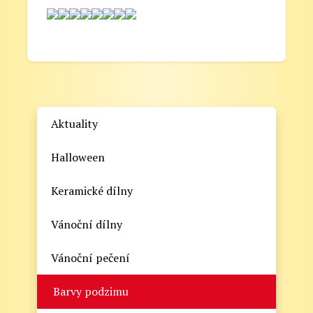
Aktuality
Halloween
Keramické dílny
Vánoční dílny
Vánoční pečení
Barvy podzimu