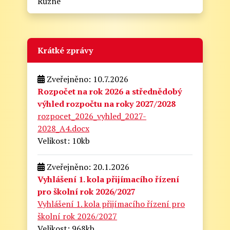
Různé
Krátké zprávy
Zveřejněno: 10.7.2026
Rozpočet na rok 2026 a střednědobý
výhled rozpočtu na roky 2027/2028
rozpocet_2026_vyhled_2027-
2028_A4.docx
Velikost: 10kb
Zveřejněno: 20.1.2026
Vyhlášení 1. kola přijímacího řízení
pro školní rok 2026/2027
Vyhlášení 1. kola přijímacího řízení pro
školní rok 2026/2027
Velikost: 968kb