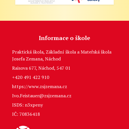
Informace o škole
Praktická škola, Základní škola a Mateřská škola
Josefa Zemana, Náchod
Raisova 677, Náchod, 547 01
+420 491 422 910
https://www.zsjzemana.cz
Ivo.Feistauer@zsjzemana.cz
ISDS: n3xpeny
IČ: 70836418