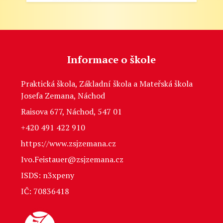
Informace o škole
Praktická škola, Základní škola a Mateřská škola
Josefa Zemana, Náchod
Raisova 677, Náchod, 547 01
+420 491 422 910
https://www.zsjzemana.cz
Ivo.Feistauer@zsjzemana.cz
ISDS: n3xpeny
IČ: 70836418