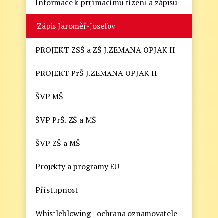
Informace k přijímacímu řízení a zápisu
Zápis Jaroměř-Josefov
PROJEKT ZSŠ a ZŠ J.ZEMANA OPJAK II
PROJEKT PrŠ J.ZEMANA OPJAK II
ŠVP MŠ
ŠVP PrŠ. ZŠ a MŠ
ŠVP ZŠ a MŠ
Projekty a programy EU
Přístupnost
Whistleblowing - ochrana oznamovatele