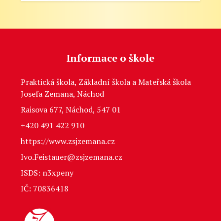
Informace o škole
Praktická škola, Základní škola a Mateřská škola
Josefa Zemana, Náchod
Raisova 677, Náchod, 547 01
+420 491 422 910
https://www.zsjzemana.cz
Ivo.Feistauer@zsjzemana.cz
ISDS: n3xpeny
IČ: 70836418