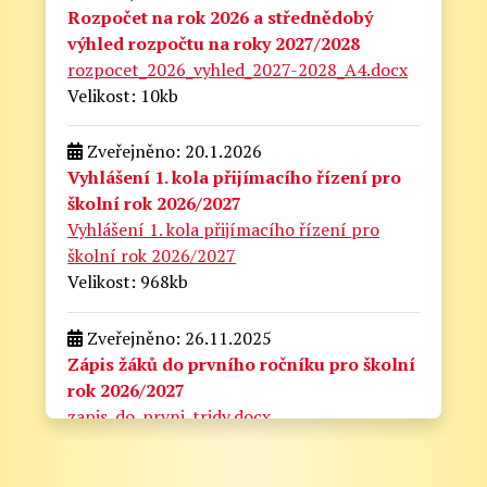
Rozpočet na rok 2026 a střednědobý
výhled rozpočtu na roky 2027/2028
rozpocet_2026_vyhled_2027-2028_A4.docx
Velikost: 10kb
Zveřejněno: 20.1.2026
Vyhlášení 1. kola přijímacího řízení pro
školní rok 2026/2027
Vyhlášení 1. kola přijímacího řízení pro
školní rok 2026/2027
Velikost: 968kb
Zveřejněno: 26.11.2025
Zápis žáků do prvního ročníku pro školní
rok 2026/2027
zapis_do_prvni_tridy.docx
Velikost: 175kb