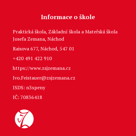
Informace o škole
Praktická škola, Základní škola a Mateřská škola
Josefa Zemana, Náchod
Raisova 677, Náchod, 547 01
+420 491 422 910
https://www.zsjzemana.cz
Ivo.Feistauer@zsjzemana.cz
ISDS: n3xpeny
IČ: 70836418