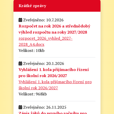
Krátké zprávy
Zveřejněno: 10.7.2026
Rozpočet na rok 2026 a střednědobý
výhled rozpočtu na roky 2027/2028
rozpocet_2026_vyhled_2027-
2028_A4.docx
Velikost: 10kb
Zveřejněno: 20.1.2026
Vyhlášení 1. kola přijímacího řízení
pro školní rok 2026/2027
Vyhlášení 1. kola přijímacího řízení pro
školní rok 2026/2027
Velikost: 968kb
Zveřejněno: 26.11.2025
Zápis žáků do prvního ročníku pro