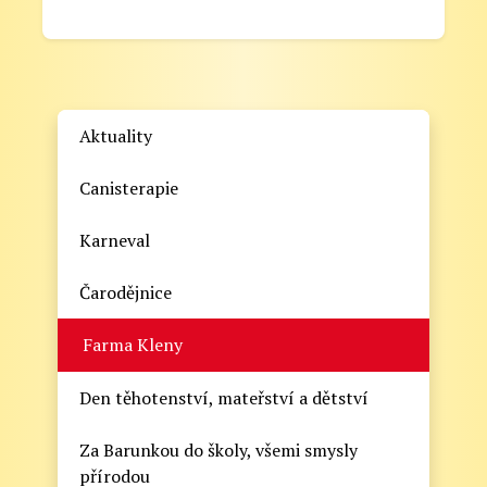
Aktuality
Canisterapie
Karneval
Čarodějnice
Farma Kleny
Den těhotenství, mateřství a dětství
Za Barunkou do školy, všemi smysly
přírodou