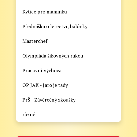
Kytice pro maminku
Přednáška o letectví, balónky
Masterchef
Olympiáda šikovných rukou
Pracovní výchova
OP JAK - Jaro je tady
PrŠ - Závěrečný zkoušky
různé