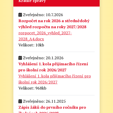
Krátké zprávy
Zveřejněno: 10.7.2026
Rozpočet na rok 2026 a střednědobý
výhled rozpočtu na roky 2027/2028
rozpocet_2026_vyhled_2027-
2028_A4.docx
Velikost: 10kb
Zveřejněno: 20.1.2026
Vyhlášení 1. kola přijímacího řízení
pro školní rok 2026/2027
Vyhlášení 1. kola přijímacího řízení pro
školní rok 2026/2027
Velikost: 968kb
Zveřejněno: 26.11.2025
Zápis žáků do prvního ročníku pro