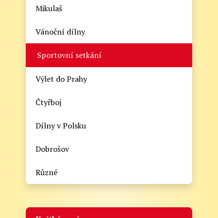
Mikulaš
Vánoční dílny
Sportovní setkání
Výlet do Prahy
Čtyřboj
Dílny v Polsku
Dobrošov
Různé