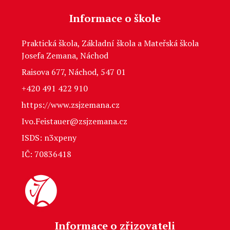
Informace o škole
Praktická škola, Základní škola a Mateřská škola
Josefa Zemana, Náchod
Raisova 677, Náchod, 547 01
+420 491 422 910
https://www.zsjzemana.cz
Ivo.Feistauer@zsjzemana.cz
ISDS: n3xpeny
IČ: 70836418
Informace o zřizovateli