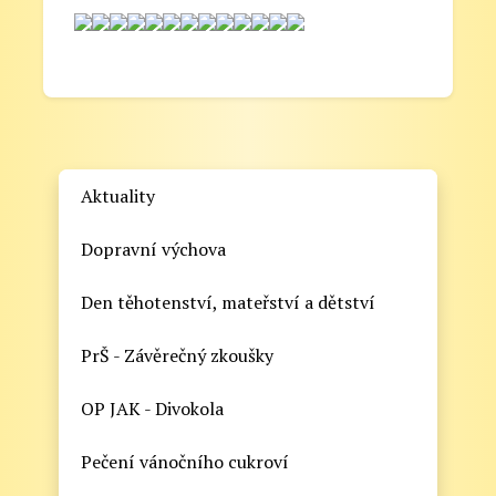
Aktuality
Dopravní výchova
Den těhotenství, mateřství a dětství
PrŠ - Závěrečný zkoušky
OP JAK - Divokola
Pečení vánočního cukroví