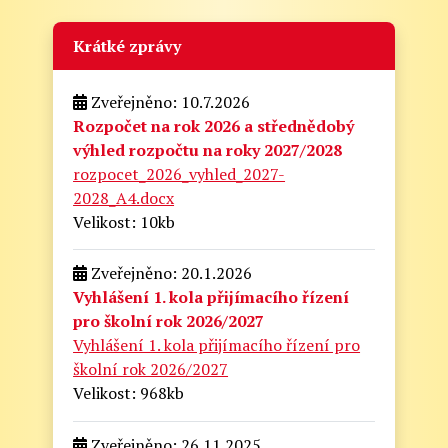
Krátké zprávy
Zveřejněno: 10.7.2026
Rozpočet na rok 2026 a střednědobý
výhled rozpočtu na roky 2027/2028
rozpocet_2026_vyhled_2027-
2028_A4.docx
Velikost: 10kb
Zveřejněno: 20.1.2026
Vyhlášení 1. kola přijímacího řízení
pro školní rok 2026/2027
Vyhlášení 1. kola přijímacího řízení pro
školní rok 2026/2027
Velikost: 968kb
Zveřejněno: 26.11.2025