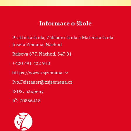
Informace o škole
Praktická škola, Základní škola a Mateřská škola
Josefa Zemana, Náchod
Raisova 677, Náchod, 547 01
+420 491 422 910
https://www.zsjzemana.cz
Ivo.Feistauer@zsjzemana.cz
ISDS: n3xpeny
IČ: 70836418