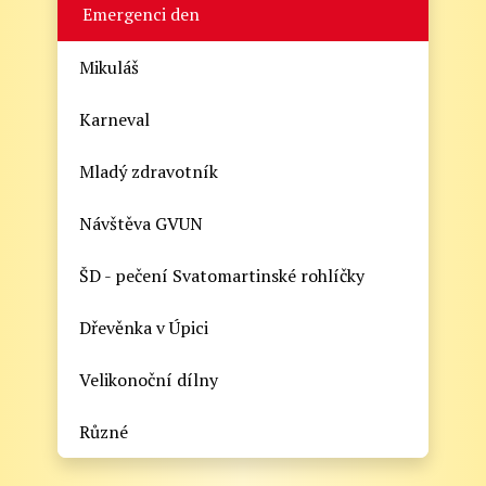
Emergenci den
Mikuláš
Karneval
Mladý zdravotník
Návštěva GVUN
ŠD - pečení Svatomartinské rohlíčky
Dřevěnka v Úpici
Velikonoční dílny
Různé