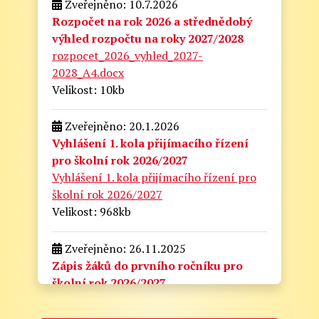
Zveřejněno: 10.7.2026
Rozpočet na rok 2026 a střednědobý
výhled rozpočtu na roky 2027/2028
rozpocet_2026_vyhled_2027-
2028_A4.docx
Velikost: 10kb
Zveřejněno: 20.1.2026
Vyhlášení 1. kola přijímacího řízení
pro školní rok 2026/2027
Vyhlášení 1. kola přijímacího řízení pro
školní rok 2026/2027
Velikost: 968kb
Zveřejněno: 26.11.2025
Zápis žáků do prvního ročníku pro
školní rok 2026/2027
zapis_do_prvni_tridy.docx
Velikost: 175kb