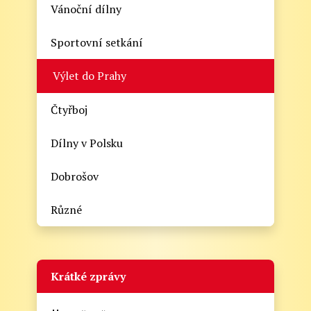
Vánoční dílny
Sportovní setkání
Výlet do Prahy
Čtyřboj
Dílny v Polsku
Dobrošov
Různé
Krátké zprávy