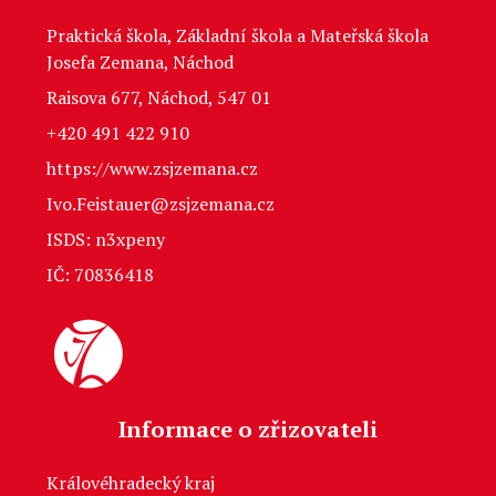
Praktická škola, Základní škola a Mateřská škola
Josefa Zemana, Náchod
Raisova 677, Náchod, 547 01
+420 491 422 910
https://www.zsjzemana.cz
Ivo.Feistauer@zsjzemana.cz
ISDS: n3xpeny
IČ: 70836418
Informace o zřizovateli
Královéhradecký kraj