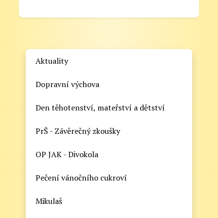
Aktuality
Dopravní výchova
Den těhotenství, mateřství a dětství
PrŠ - Závěrečný zkoušky
OP JAK - Divokola
Pečení vánočního cukroví
Mikulaš