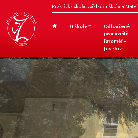
Praktická škola, Základní škola a Mat
O škole
Odloučené
pracoviště
Jaroměř -
Josefov