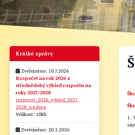
Krátké zprávy
Š
Zveřejněno: 10.7.2026
Rozpočet na rok 2026 a
střednědobý výhled rozpočtu na
roky 2027/2028
Ško
rozpocet_2026_vyhled_2027-
Ško
2028_A4.docx
Velikost: 10kb
1. 
zás
Zveřejněno: 20.1.2026