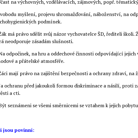
Účast na výchovných, vzdělávacích, zájmových, popř. tématický
Svobodu myšlení, projevu shromažďování, náboženství, na odp
chohygienických podmínek.
Žák má právo sdělit svůj názor vychovatelce ŠD, řediteli školi.
rá neodporuje zásadám slušnosti.
Na odpočinek, na hru a oddechové činnosti odpovídající jejich v
odové a přátelské atmosféře.
Žáci mají právo na zajištění bezpečnosti a ochrany zdraví, na 
Na ochranu před jakoukoli formou diskriminace a násilí, prot
sti a cti.
Být seznámeni se všemi směrnicemi se vztahem k jejich pobytu 
i jsou povinni: