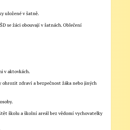
ky uložené v šatně.
 ŠD se žáci obouvají v šatnách. Oblečení
i v aktovkách.
y ohrozit zdraví a bezpečnost žáka nebo jiných
osoby.
ět školu a školní areál bez vědomí vychovatelky