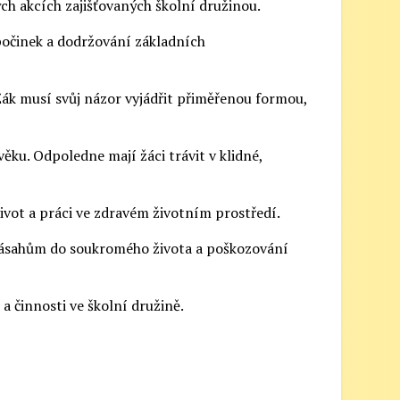
ch akcích zajišťovaných školní družinou.
očinek a dodržování základních
 Žák musí svůj názor vyjádřit přiměřenou formou,
ěku. Odpoledne mají žáci trávit v klidné,
život a práci ve zdravém životním prostředí.
i zásahům do soukromého života a poškozování
a činnosti ve školní družině.