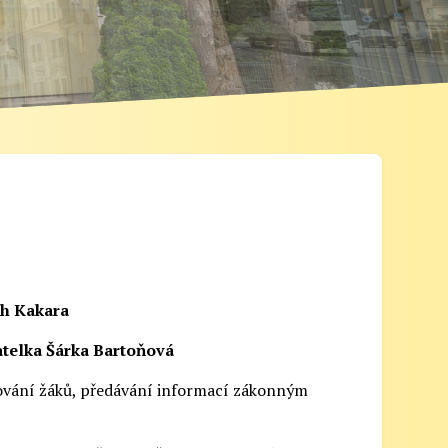
ch Kakara
telka Šárka Bartoňová
lašování žáků, předávání informací zákonným