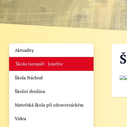
Aktuality
Š
Škola Jaroměř - Josefov
Škola Náchod
Školní družina
Mateřská škola při zdravotnickém
Videa