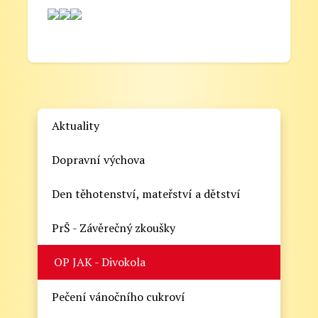
Aktuality
Dopravní výchova
Den těhotenství, mateřství a dětství
PrŠ - Závěrečný zkoušky
OP JAK - Divokola
Pečení vánočního cukroví