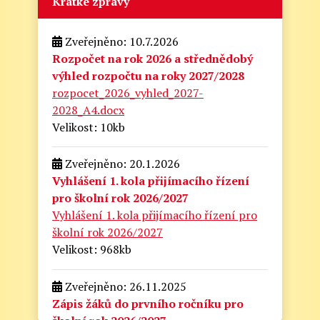
Krátké zprávy
Zveřejněno: 10.7.2026
Rozpočet na rok 2026 a střednědobý
výhled rozpočtu na roky 2027/2028
rozpocet_2026_vyhled_2027-
2028_A4.docx
Velikost: 10kb
Zveřejněno: 20.1.2026
Vyhlášení 1. kola přijímacího řízení
pro školní rok 2026/2027
Vyhlášení 1. kola přijímacího řízení pro
školní rok 2026/2027
Velikost: 968kb
Zveřejněno: 26.11.2025
Zápis žáků do prvního ročníku pro