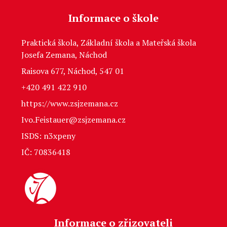
Informace o škole
Praktická škola, Základní škola a Mateřská škola
Josefa Zemana, Náchod
Raisova 677, Náchod, 547 01
+420 491 422 910
https://www.zsjzemana.cz
Ivo.Feistauer@zsjzemana.cz
ISDS: n3xpeny
IČ: 70836418
Informace o zřizovateli