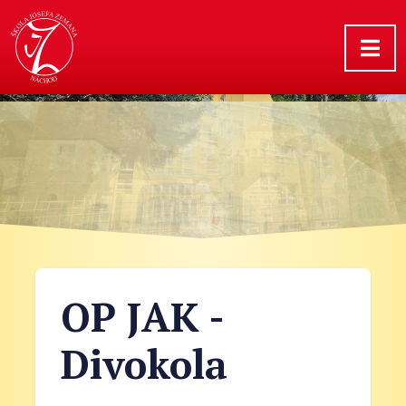
OP JAK -
Divokola