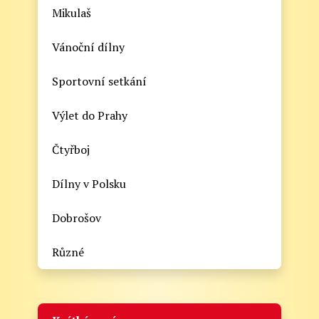
Mikulaš
Vánoční dílny
Sportovní setkání
Výlet do Prahy
Čtyřboj
Dílny v Polsku
Dobrošov
Různé