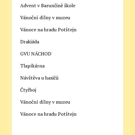
Advent v Barunčině škole
Vánoční dílny v muzeu
Vánoce na hradu Potštejn
Drakiáda
GVU NÁCHOD
Tlapíkárna
Návštěva u hasičů
Čtyřboj
Vánoční dílny v muzeu
Vánoce na hradu Potštejn