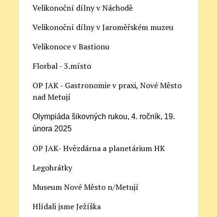
Velikonoční dílny v Náchodě
Velikonoční dílny v Jaroměřském muzeu
Velikonoce v Bastionu
Florbal - 3.místo
OP JAK - Gastronomie v praxi, Nové Město
nad Metují
Olympiáda šikovných rukou, 4. ročník, 19.
února 2025
OP JAK- Hvězdárna a planetárium HK
Legohrátky
Museum Nové Město n/Metují
Hlídali jsme Ježíška