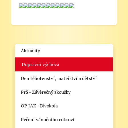
Aktuality
Dopravní výchova
Den těhotenství, mateřství a dětství
PrŠ - Závěrečný zkoušky
OP JAK - Divokola
Pečení vánočního cukroví