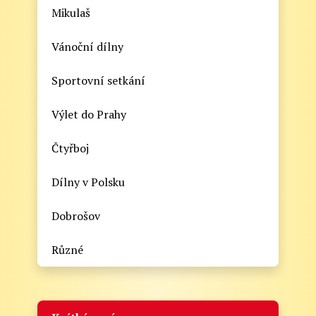
Mikulaš
Vánoční dílny
Sportovní setkání
Výlet do Prahy
Čtyřboj
Dílny v Polsku
Dobrošov
Různé