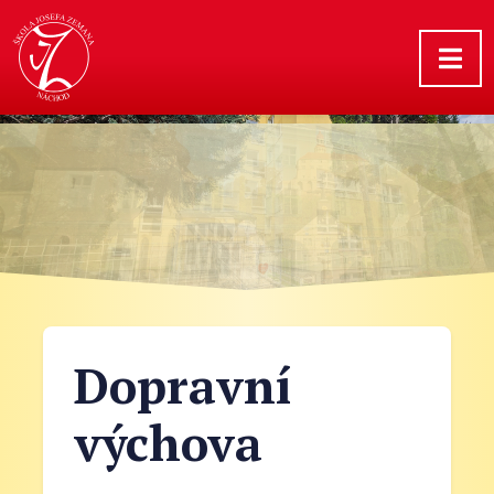
Dopravní
výchova