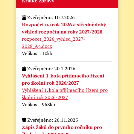
Krátké zprávy
Zveřejněno: 10.7.2026
Rozpočet na rok 2026 a střednědobý
výhled rozpočtu na roky 2027/2028
rozpocet_2026_vyhled_2027-
2028_A4.docx
Velikost: 10kb
Zveřejněno: 20.1.2026
Vyhlášení 1. kola přijímacího řízení
pro školní rok 2026/2027
Vyhlášení 1. kola přijímacího řízení pro
školní rok 2026/2027
Velikost: 968kb
Zveřejněno: 26.11.2025
Zápis žáků do prvního ročníku pro