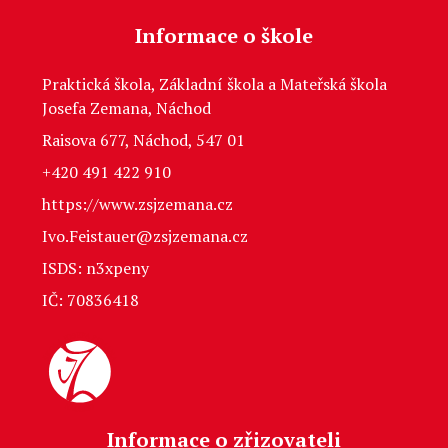
Informace o škole
Praktická škola, Základní škola a Mateřská škola
Josefa Zemana, Náchod
Raisova 677, Náchod, 547 01
+420 491 422 910
https://www.zsjzemana.cz
Ivo.Feistauer@zsjzemana.cz
ISDS: n3xpeny
IČ: 70836418
Informace o zřizovateli