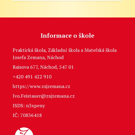
Informace o škole
Praktická škola, Základní škola a Mateřská škola
Josefa Zemana, Náchod
Raisova 677, Náchod, 547 01
+420 491 422 910
https://www.zsjzemana.cz
Ivo.Feistauer@zsjzemana.cz
ISDS: n3xpeny
IČ: 70836418