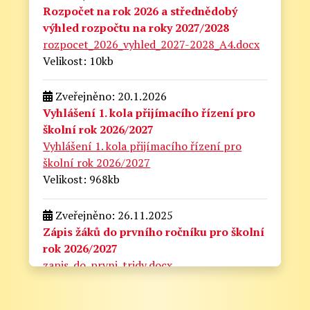
Rozpočet na rok 2026 a střednědobý
výhled rozpočtu na roky 2027/2028
rozpocet_2026_vyhled_2027-2028_A4.docx
Velikost: 10kb
Zveřejněno: 20.1.2026
Vyhlášení 1. kola přijímacího řízení pro
školní rok 2026/2027
Vyhlášení 1. kola přijímacího řízení pro
školní rok 2026/2027
Velikost: 968kb
Zveřejněno: 26.11.2025
Zápis žáků do prvního ročníku pro školní
rok 2026/2027
zapis_do_prvni_tridy.docx
Velikost: 175kb