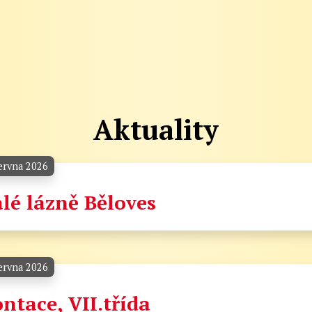
Aktuality
ervna 2026
lé lázně Běloves
ervna 2026
ntace, VII.třída