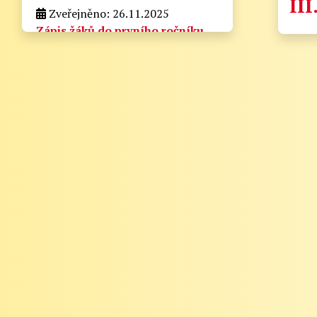
III
Zveřejněno: 26.11.2025
Zápis žáků do prvního ročníku
pro školní rok 2026/2027
zapis_do_prvni_tridy.docx
Velikost: 175kb
Zveřejněno: 21.8.2025
Zahájení školního roku
2025/2026
Informační lístek pro rodiče - Zahájení
školního roku 2025/2026
Vážení rodiče,
zde naleznete nejdůležitější informace k
zahájení školního roku 2025/2026:
1. Zahájení školního roku: Výuka bude
zahájena v pondělí 1. září 2025. Tento