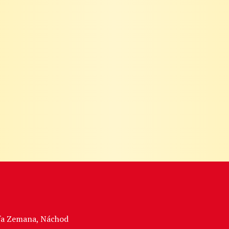
sefa Zemana, Náchod